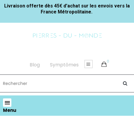
Livraison offerte dès 45€ d'achat sur les envois vers la
France Métropolitaine.
0
Blog
Symptômes
Menu