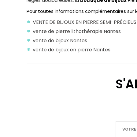
règles douloureuses
, la
boutique de bijoux
Pier
Pour toutes informations complémentaires sur 
VENTE DE BIJOUX EN PIERRE SEMI-PRÉCIEU
vente de pierre lithothérapie Nantes
vente de bijoux Nantes
vente de bijoux en pierre Nantes
S'A