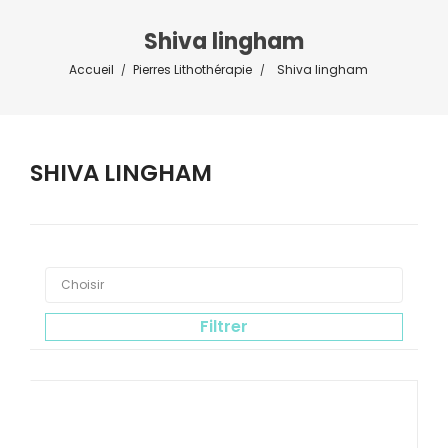
Shiva lingham
Accueil
Pierres Lithothérapie
Shiva lingham
SHIVA LINGHAM



Choisir
Filtrer