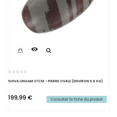
SHIVA LINGAM 27CM - PIERRE OVALE (ENVIRON 5.6 KG)
199,99 €
Consulter la fiche du produit