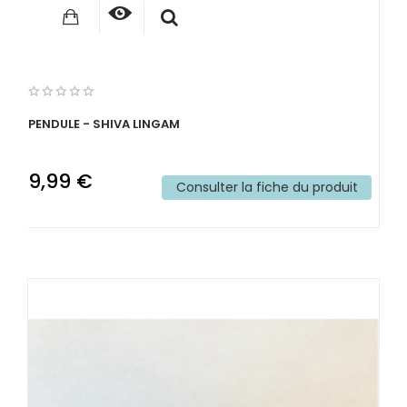
PENDULE - SHIVA LINGAM
9,99 €
Consulter la fiche du produit