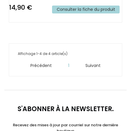
14,90 €
Consulter la fiche du produit
Affichage 1-4 de 4 article(s)
Précédent
1
Suivant


S'ABONNER À LA NEWSLETTER.
Recevez des mises à jour par courriel sur notre dernière
boutique