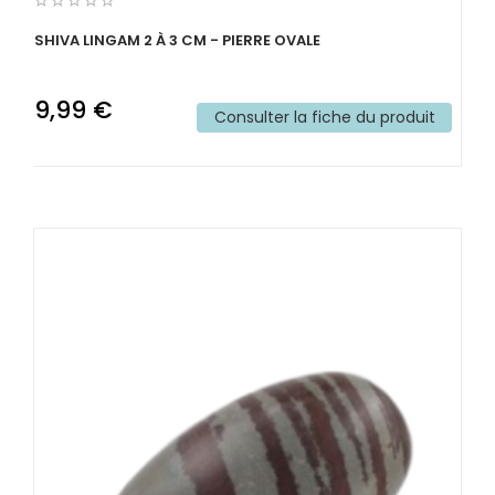
SHIVA LINGAM 2 À 3 CM - PIERRE OVALE
9,99 €
Consulter la fiche du produit