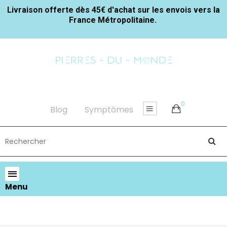
Livraison offerte dès 45€ d'achat sur les envois vers la
France Métropolitaine.
0
Blog
Symptômes
Menu