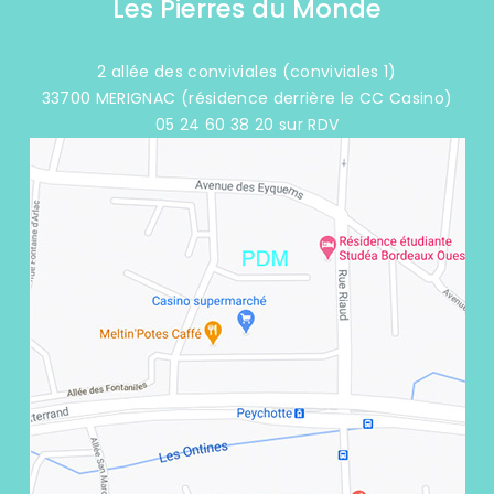
Les Pierres du Monde
2 allée des conviviales (conviviales 1)
33700 MERIGNAC (résidence derrière le CC Casino)
05 24 60 38 20 sur RDV