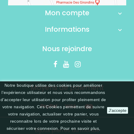
Mon compte
Informations
Nous rejoindre
Notre boutique utilise des cookies pour améliorer
Moyens de paiement
l'expérience utilisateur et nous vous recommandons
d'accepter leur utilisation pour profiter pleinement de
votre navigation. Ces Cookies permettent de suivre
J'accepte
votre navigation, actualiser votre panier, vous
reconnaitre lors de votre prochaine visite et
sécuriser votre connexion. Pour en savoir plus,
Bijoux pierres du monde