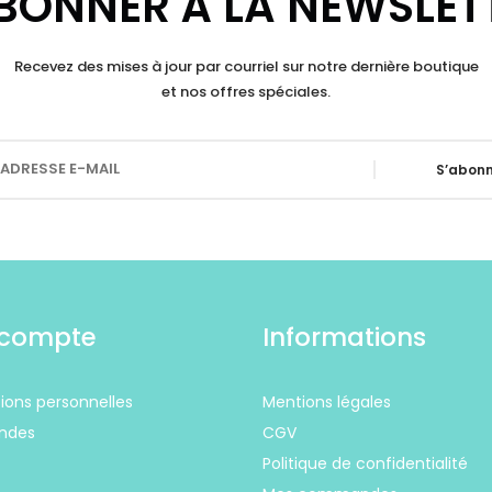
BONNER À LA NEWSLET
Recevez des mises à jour par courriel sur notre dernière boutique
et nos offres spéciales.
S’abonn
compte
Informations
ions personnelles
Mentions légales
ndes
CGV
Politique de confidentialité