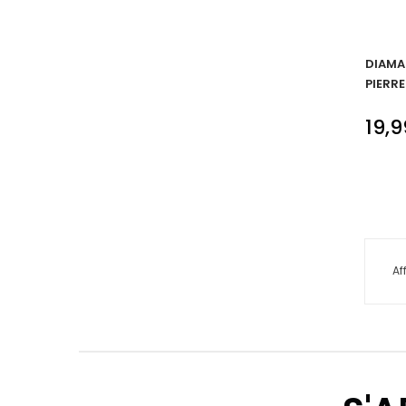
DIAMA
PIERRE
19,
Af