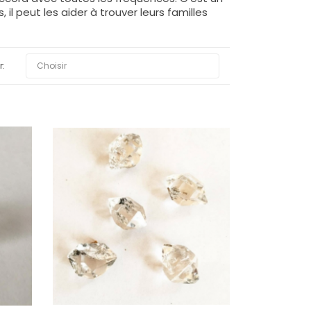
il peut les aider à trouver leurs familles

r:
Choisir