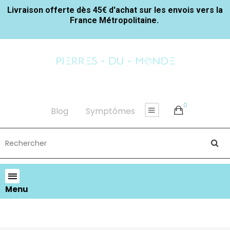
Livraison offerte dès 45€ d'achat sur les envois vers la
France Métropolitaine.
0
Blog
Symptômes
Menu