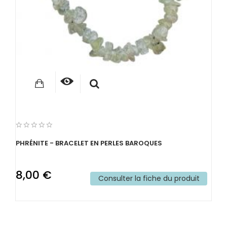
PHRÉNITE - BRACELET EN PERLES BAROQUES
8,00 €
Consulter la fiche du produit