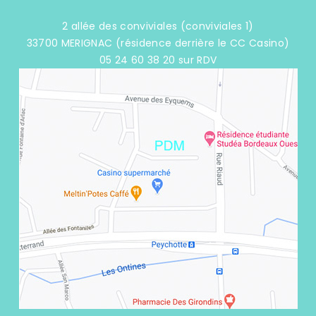
2 allée des conviviales (conviviales 1)
33700 MERIGNAC (résidence derrière le CC Casino)
05 24 60 38 20 sur RDV