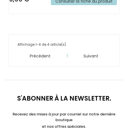
Consulter la fiche du produit
Affichage 1-4 de 4 article(s)
Précédent
1
Suivant


S'ABONNER À LA NEWSLETTER.
Recevez des mises à jour par courriel sur notre dernière
boutique
et nos offres spéciales.