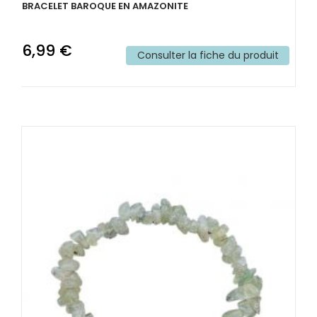
BRACELET BAROQUE EN AMAZONITE
6,99 €
Consulter la fiche du produit