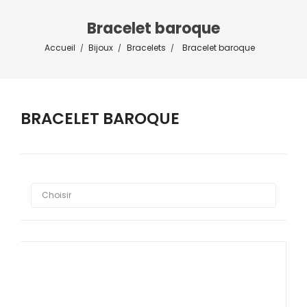
Bracelet baroque
Accueil
Bijoux
Bracelets
Bracelet baroque
BRACELET BAROQUE



Choisir