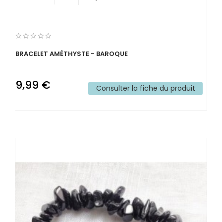
BRACELET AMÉTHYSTE - BAROQUE
9,99 €
Consulter la fiche du produit