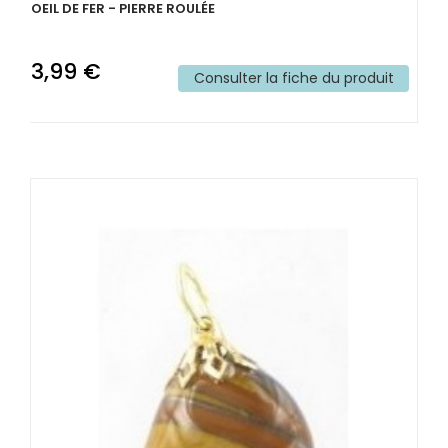
OEIL DE FER - PIERRE ROULÉE
3,99 €
Consulter la fiche du produit