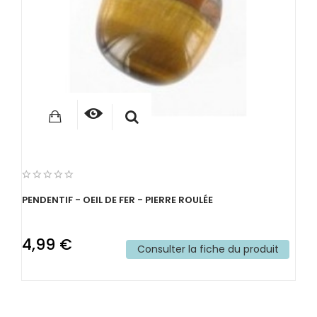
PENDENTIF - OEIL DE FER - PIERRE ROULÉE
4,99 €
Consulter la fiche du produit