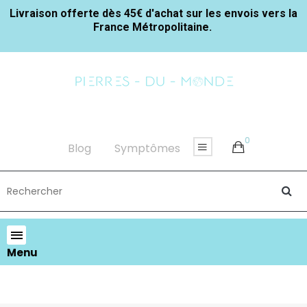
Livraison offerte dès 45€ d'achat sur les envois vers la
France Métropolitaine.
0
Blog
Symptômes
Menu