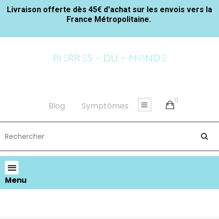
Livraison offerte dès 45€ d'achat sur les envois vers la
France Métropolitaine.
0
Blog
Symptômes
Menu