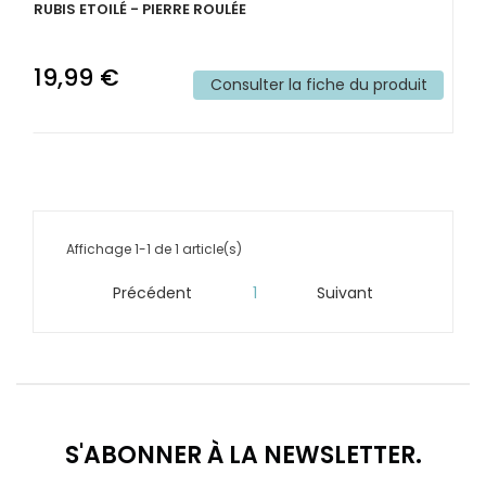
RUBIS ETOILÉ - PIERRE ROULÉE
19,99 €
Consulter la fiche du produit
Affichage 1-1 de 1 article(s)
Précédent
1
Suivant


S'ABONNER À LA NEWSLETTER.