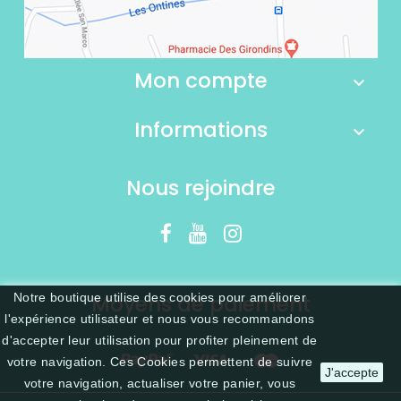
Mon compte
Informations
Nous rejoindre
Moyens de paiement
Notre boutique utilise des cookies pour améliorer
l'expérience utilisateur et nous vous recommandons
d'accepter leur utilisation pour profiter pleinement de
votre navigation. Ces Cookies permettent de suivre
J'accepte
votre navigation, actualiser votre panier, vous