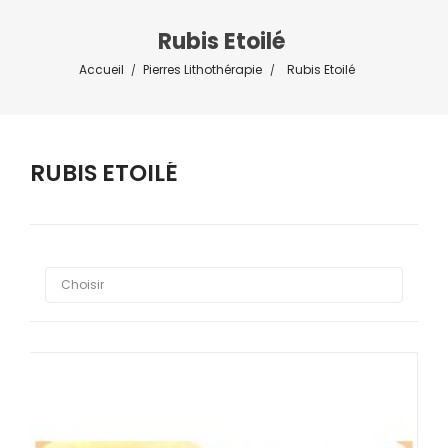
Rubis Etoilé
Accueil
Pierres Lithothérapie
Rubis Etoilé
RUBIS ETOILÉ



Choisir