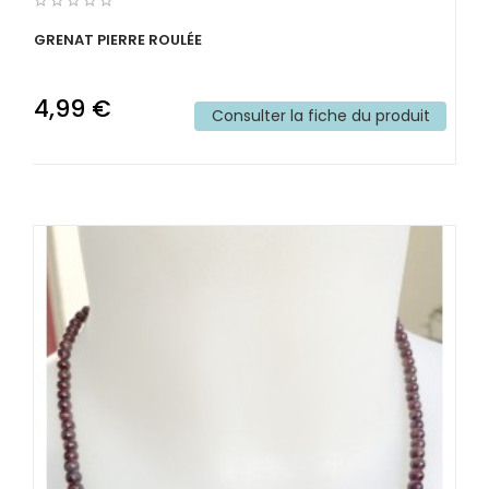
GRENAT PIERRE ROULÉE
4,99 €
Consulter la fiche du produit