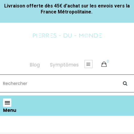
Livraison offerte dès 45€ d'achat sur les envois vers la
France Métropolitaine.
0
Blog
Symptômes
Menu