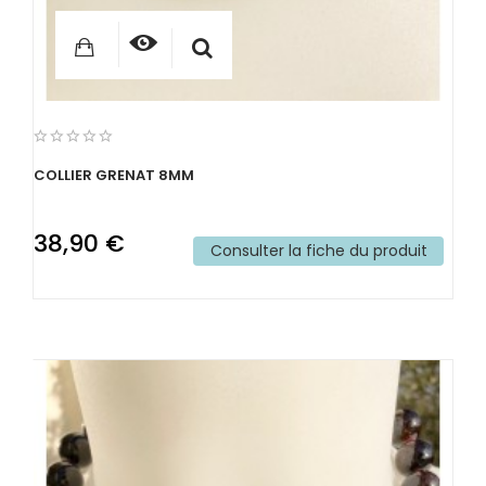
COLLIER GRENAT 8MM
38,90 €
Consulter la fiche du produit