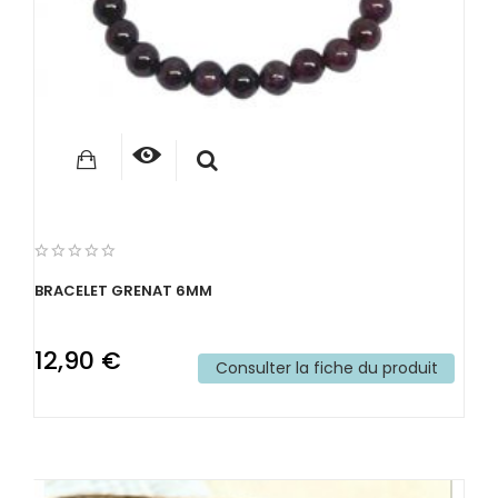
BRACELET GRENAT 6MM
12,90 €
Consulter la fiche du produit