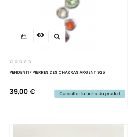
PENDENTIF PIERRES DES CHAKRAS ARGENT 925
39,00 €
Consulter la fiche du produit