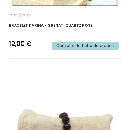
BRACELET KARINA - GRENAT, QUARTZ ROSE
12,00 €
Consulter la fiche du produit