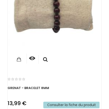
GRENAT - BRACELET 8MM
13,99 €
Consulter la fiche du produit