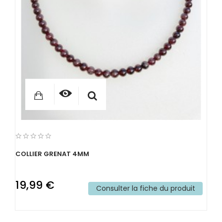
COLLIER GRENAT 4MM
19,99 €
Consulter la fiche du produit