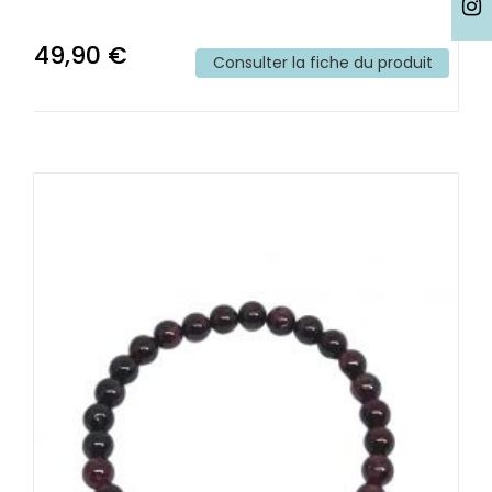
49,90 €
Consulter la fiche du produit