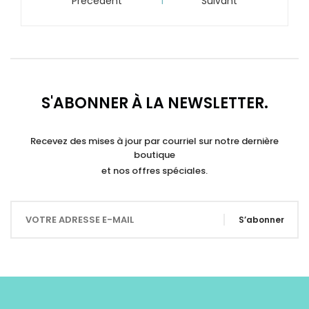
Précédent
1
Suivant


S'ABONNER À LA NEWSLETTER.
Recevez des mises à jour par courriel sur notre dernière
boutique
et nos offres spéciales.
S’abonner