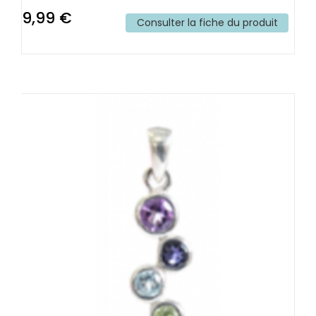
9,99 €
Consulter la fiche du produit