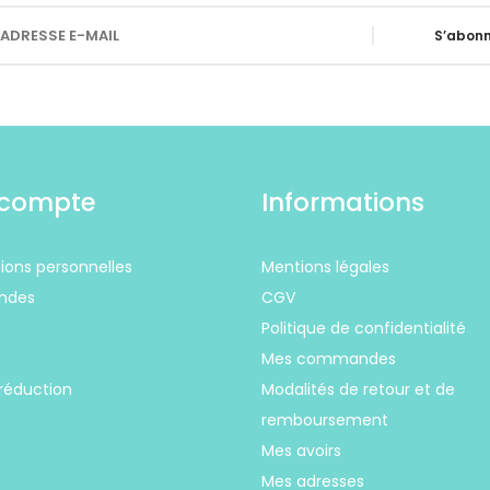
S’abonn
compte
Informations
ions personnelles
Mentions légales
ndes
CGV
Politique de confidentialité
s
Mes commandes
réduction
Modalités de retour et de
remboursement
Mes avoirs
Mes adresses