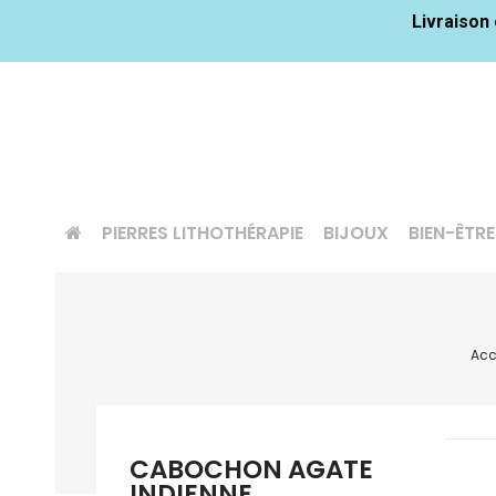
Livraison 
PIERRES LITHOTHÉRAPIE
BIJOUX
BIEN-ÊTRE
Acc
CABOCHON AGATE

INDIENNE