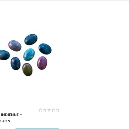
 INDIENNE -
CHON