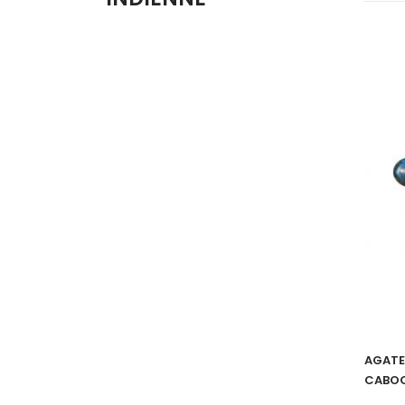
AGATE
CABO