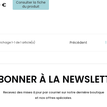
Consulter la fiche
0 €
du produit
Précédent
1
fichage 1-1 de 1 article(s)

BONNER À LA NEWSLET
Recevez des mises à jour par courriel sur notre dernière boutique
et nos offres spéciales.