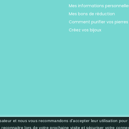
Mes informations personnelle
Mes bons de réduction
Comment purifier vos pierres
Créez vos bijoux
lisateur et nous vous recommandons d'accepter leur utilisation pour
s reconnaitre lors de votre prochaine visite et sécuriser votre conne