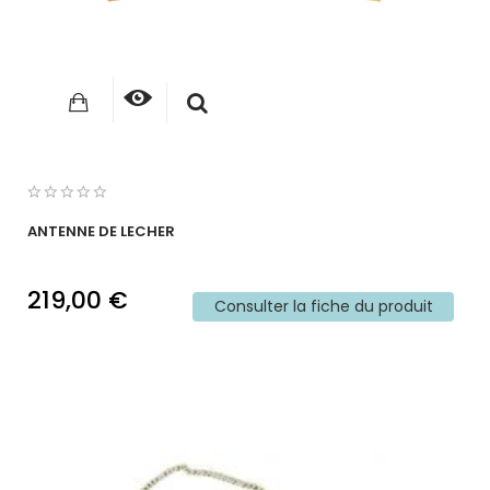
ANTENNE DE LECHER
219,00 €
Consulter la fiche du produit