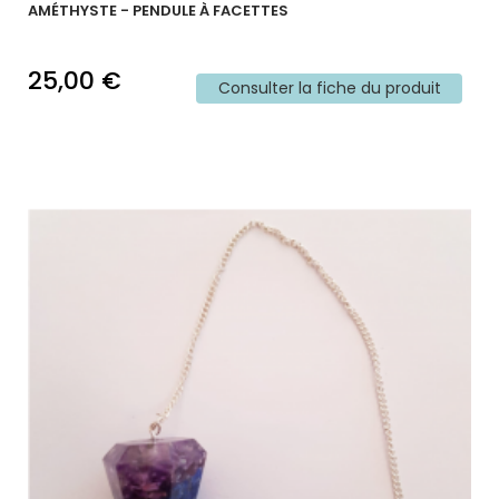
AMÉTHYSTE - PENDULE À FACETTES
25,00 €
Consulter la fiche du produit