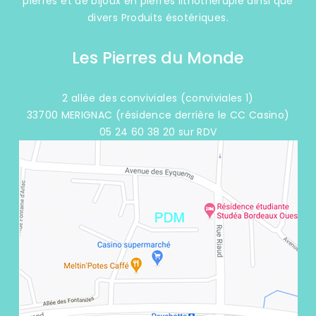
pierres et de bijoux en pierres lithothérapie ainsi que
divers Produits ésotériques.
Les Pierres du Monde
2 allée des conviviales (conviviales 1)
33700 MERIGNAC (résidence derrière le CC Casino)
05 24 60 38 20 sur RDV