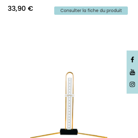
33,90 €
Consulter la fiche du produit