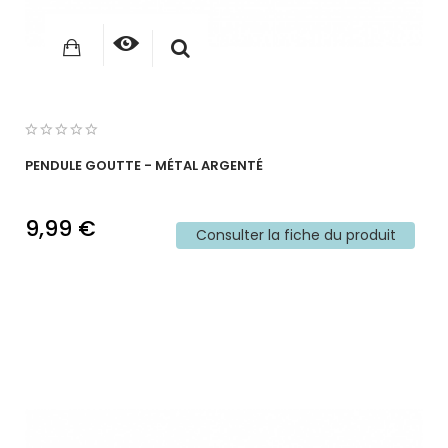
PENDULE GOUTTE - MÉTAL ARGENTÉ
9,99 €
Consulter la fiche du produit