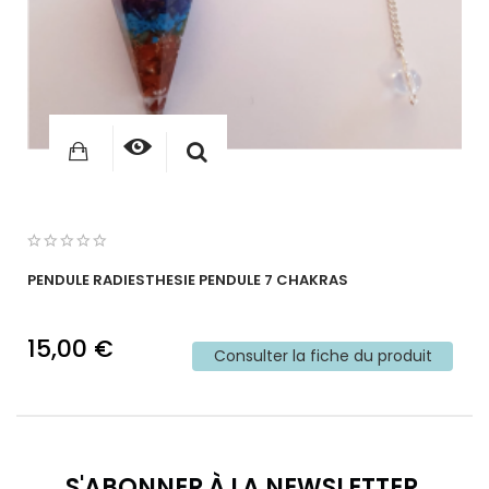
PENDULE RADIESTHESIE PENDULE 7 CHAKRAS
15,00 €
Consulter la fiche du produit
S'ABONNER À LA NEWSLETTER.