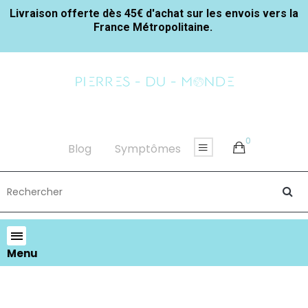
Livraison offerte dès 45€ d'achat sur les envois vers la
France Métropolitaine.
0
Blog
Symptômes
Menu