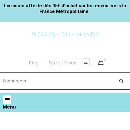
Livraison offerte dès 45€ d'achat sur les envois vers la
France Métropolitaine.
0
Blog
Symptômes
Menu