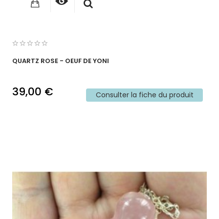
QUARTZ ROSE - OEUF DE YONI
39,00 €
Consulter la fiche du produit