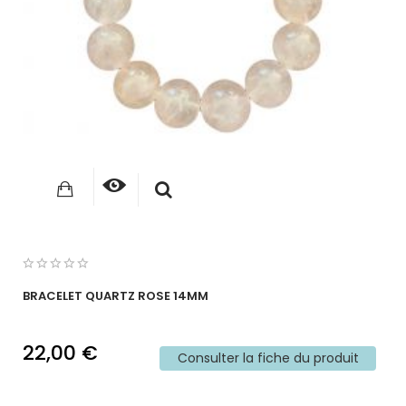
BRACELET QUARTZ ROSE 14MM
22,00 €
Consulter la fiche du produit