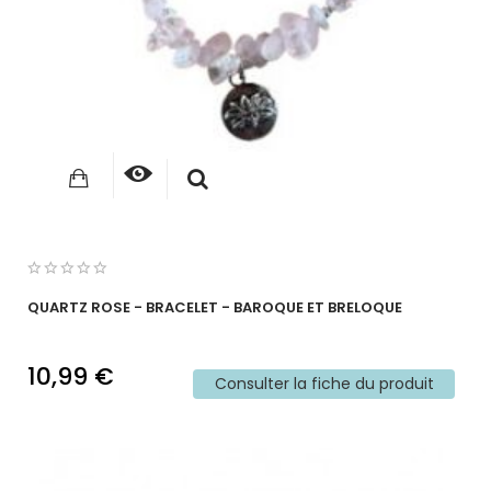
QUARTZ ROSE - BRACELET - BAROQUE ET BRELOQUE
10,99 €
Consulter la fiche du produit