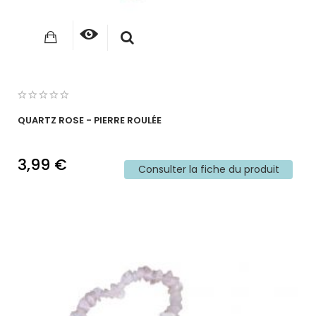
QUARTZ ROSE - PIERRE ROULÉE
3,99 €
Consulter la fiche du produit