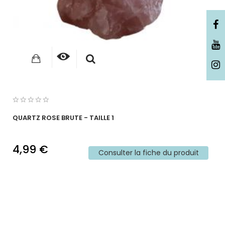
QUARTZ ROSE BRUTE - TAILLE 1
4,99 €
Consulter la fiche du produit