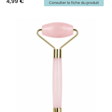
4,99 €
Consulter la fiche du produit