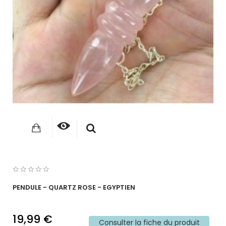
PENDULE - QUARTZ ROSE - EGYPTIEN
19,99 €
Consulter la fiche du produit