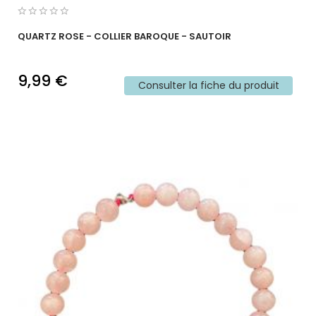
QUARTZ ROSE - COLLIER BAROQUE - SAUTOIR
9,99 €
Consulter la fiche du produit