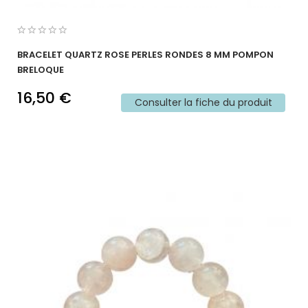
BRACELET QUARTZ ROSE PERLES RONDES 8 MM POMPON
BRELOQUE
16,50 €
Consulter la fiche du produit