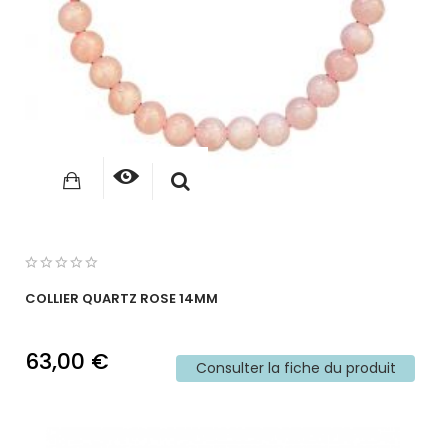
COLLIER QUARTZ ROSE 14MM
63,00 €
Consulter la fiche du produit