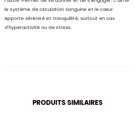
l'autre. Permet de se donner et de s'engager. Calme
le système de circulation sanguine et le cœur.
Apporte sérénité et tranquillité, surtout en cas
d'hyperactivité ou de stress.
PRODUITS SIMILAIRES