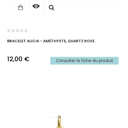
BRACELET ALICIA - AMÉTHYSTE, QUARTZ ROSE
12,00 €
Consulter la fiche du produit