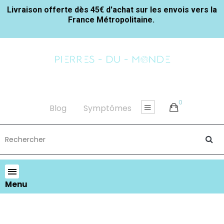
Livraison offerte dès 45€ d'achat sur les envois vers la
France Métropolitaine.
0
Blog
Symptômes
Menu