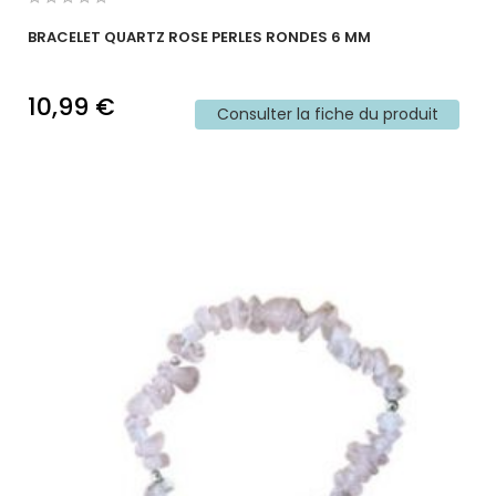
BRACELET QUARTZ ROSE PERLES RONDES 6 MM
10,99 €
Consulter la fiche du produit