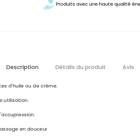
Produits avec une haute qualité én
Description
Détails du produit
Avis
es d'huile ou de crème.
utilisation.
 d'accupression.
 massage en douceur.