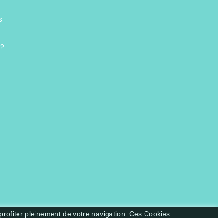
s
 ?
 profiter pleinement de votre navigation. Ces Cookies