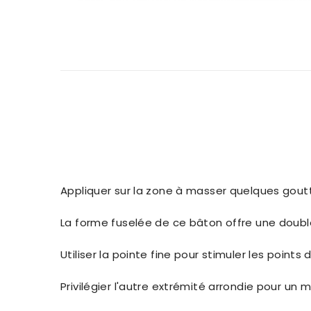
Appliquer sur la zone à masser quelques goutt
La forme fuselée de ce bâton offre une double 
Utiliser la pointe fine pour stimuler les points
Privilégier l'autre extrémité arrondie pour un