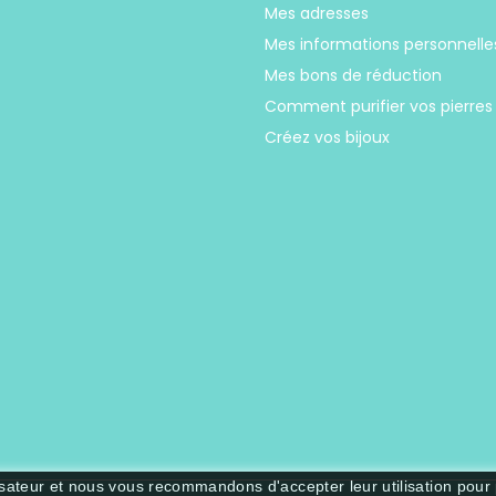
Mes adresses
Mes informations personnelle
Mes bons de réduction
Comment purifier vos pierres
Créez vos bijoux
lisateur et nous vous recommandons d'accepter leur utilisation pour