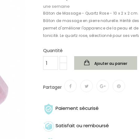
une semaine
Bâton de Massage - Quartz Rose - 10 x 2 x 2 cm.
Bâton de massage en pierre naturelle. Hérité des r
permet d'améliorer l'apparence de la peau et de
tonicité. Le quartz rose, sélectionné pour ses ve
Quantité
Ajouter au panier
Partager
Paiement sécurisé
Satisfait ou remboursé