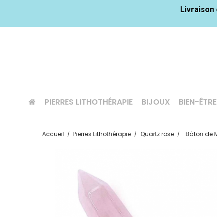
Livraison 
PIERRES LITHOTHÉRAPIE
BIJOUX
BIEN-ÊTRE
Accueil
Pierres Lithothérapie
Quartz rose
Bâton de M