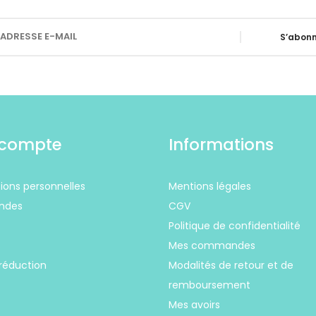
S’abonn
compte
Informations
ions personnelles
Mentions légales
ndes
CGV
Politique de confidentialité
s
Mes commandes
réduction
Modalités de retour et de
remboursement
Mes avoirs