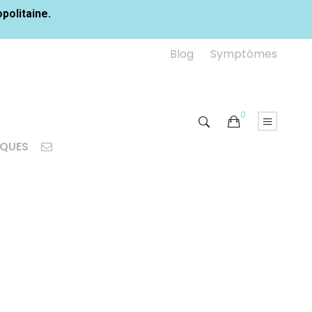
opolitaine.
Blog
Symptômes
0
IQUES