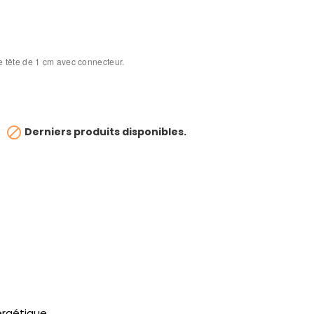
de tête de 1 cm avec connecteur.

Derniers produits disponibles.
ergétique