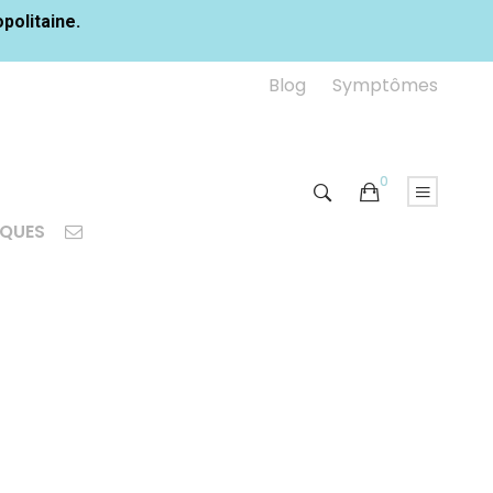
opolitaine.
Blog
Symptômes
0
IQUES