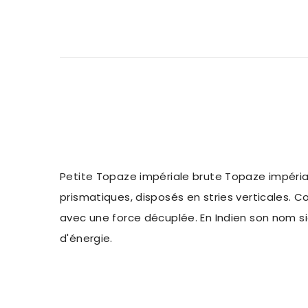
Petite Topaze impériale brute Topaze impérial
prismatiques, disposés en stries verticales. C
avec une force décuplée. En Indien son nom sig
d'énergie.