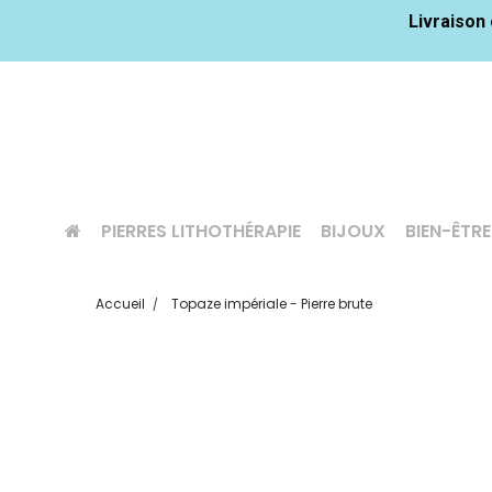
Livraison 
PIERRES LITHOTHÉRAPIE
BIJOUX
BIEN-ÊTRE
Accueil
Topaze impériale - Pierre brute