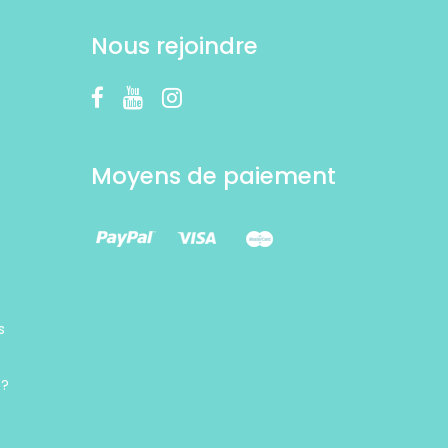
Nous rejoindre
Moyens de paiement
s
 ?