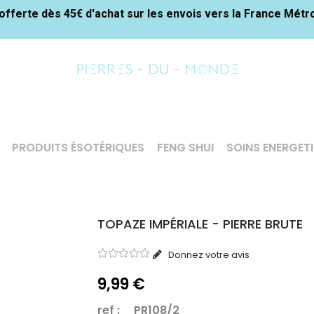
offerte dès 45€ d'achat sur les envois vers la France Métr
PRODUITS ÉSOTÉRIQUES
FENG SHUI
SOINS ENERGET
TOPAZE IMPÉRIALE - PIERRE BRUTE
Donnez votre avis
9,99 €
ref : PR108/2