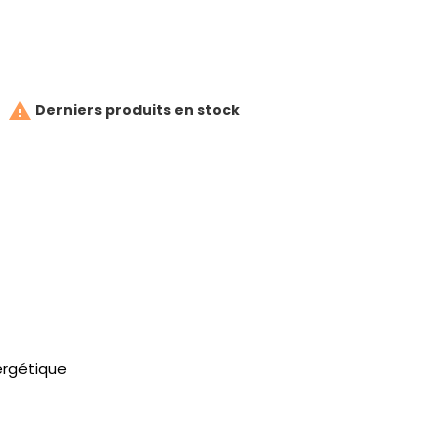

Derniers produits en stock
ergétique