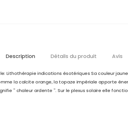
Description
Détails du produit
Avis
e: Lithothérapie indications ésotériques Sa couleur jaune
omme la calcite orange, la topaze impériale apporte énergi
nifie '' chaleur ardente ''. Sur le plexus solaire elle fon