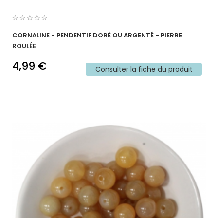
CORNALINE - PENDENTIF DORÉ OU ARGENTÉ - PIERRE
ROULÉE
4,99 €
Consulter la fiche du produit