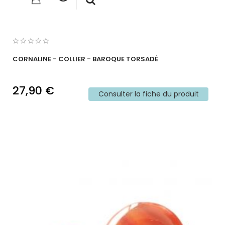
CORNALINE - COLLIER - BAROQUE TORSADÉ
27,90 €
Consulter la fiche du produit