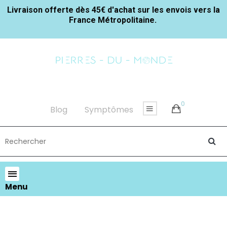
Livraison offerte dès 45€ d'achat sur les envois vers la
France Métropolitaine.
0
Blog
Symptômes
Menu