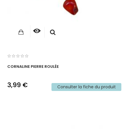
CORNALINE PIERRE ROULÉE
3,99 €
Consulter la fiche du produit