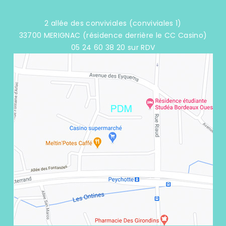
2 allée des conviviales (conviviales 1)
33700 MERIGNAC (résidence derrière le CC Casino)
05 24 60 38 20 sur RDV