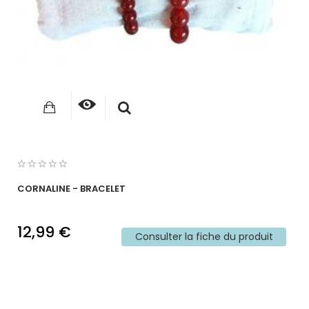
CORNALINE - BRACELET
12,99 €
Consulter la fiche du produit