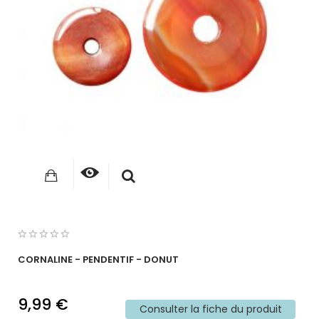
CORNALINE - PENDENTIF - DONUT
9,99 €
Consulter la fiche du produit