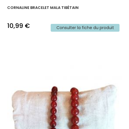
CORNALINE BRACELET MALA TIBÉTAIN
10,99 €
Consulter la fiche du produit