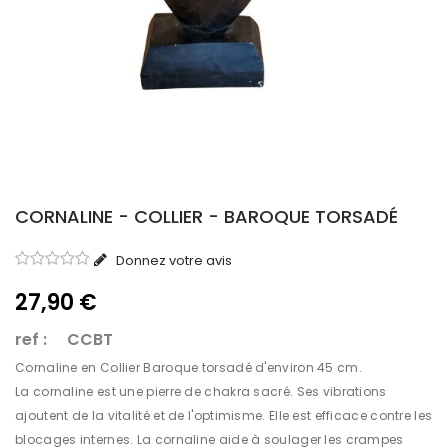
CORNALINE - COLLIER - BAROQUE TORSADÉ
Donnez votre avis
27,90 €
ref : CCBT
Cornaline en Collier Baroque torsadé d'environ 45 cm.
La cornaline est une pierre de chakra sacré. Ses vibrations
ajoutent de la vitalité et de l'optimisme. Elle est efficace contre les
blocages internes. La cornaline aide à soulager les crampes