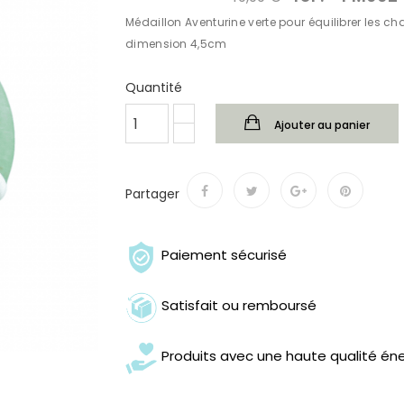
Médaillon Aventurine verte pour équilibrer les ch
dimension 4,5cm
Quantité
Ajouter au panier
Partager
Paiement sécurisé
Satisfait ou remboursé
Produits avec une haute qualité én