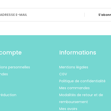
S’abonn
compte
Informations
ions personnelles
Mentions légales
ndes
CGV
Politique de confidentialité
s
Mes commandes
réduction
Modalités de retour et de
remboursement
Mes avoirs