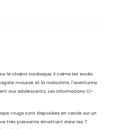
ur le chakra cardiaque, il calme les excès
 l'agate mousse et la malachite, l'aventurine
ement aux adolescents. Les Informations Ci-
jaspe rouge sont disposées en cercle sur un
itive très puissante émettant dans les 7