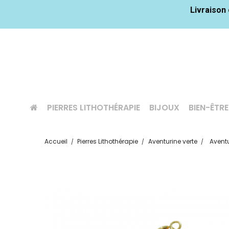
Livraison 
PIERRES LITHOTHÉRAPIE
BIJOUX
BIEN-ÊTRE
Accueil
Pierres Lithothérapie
Aventurine verte
Aventu
Prix réduit