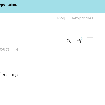
opolitaine.
Blog
Symptômes
0
IQUES
NÉRGÉTIQUE