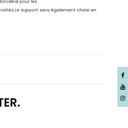
on.Idéal pour les
traités.Le support sera également choisi en
TER.