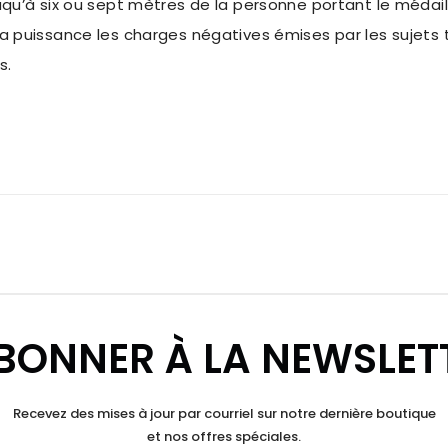
qu’à six ou sept mètres de la personne portant le médaill
 puissance les charges négatives émises par les sujets 
s.
BONNER À LA NEWSLET
Recevez des mises à jour par courriel sur notre dernière boutique
et nos offres spéciales.