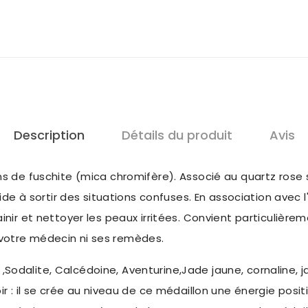
Description
Détails du produit
Avis
ns de fuschite (mica chromifère). Associé au quartz rose s
 aide à sortir des situations confuses. En association avec
ainir et nettoyer les peaux irritées. Convient particulièr
 votre médecin ni ses remèdes.
Sodalite, Calcédoine, Aventurine,Jade jaune, cornaline, 
oir : il se crée au niveau de ce médaillon une énergie pos