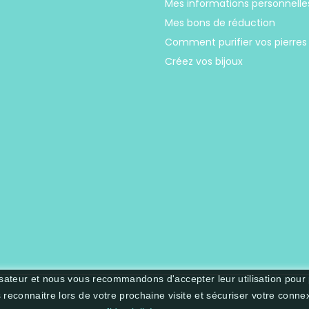
Mes informations personnelle
Mes bons de réduction
Comment purifier vos pierres
Créez vos bijoux
lisateur et nous vous recommandons d'accepter leur utilisation pour
s reconnaitre lors de votre prochaine visite et sécuriser votre conne