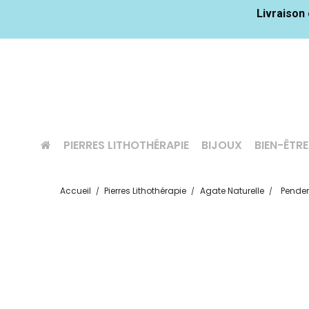
Livraison 
PIERRES LITHOTHÉRAPIE
BIJOUX
BIEN-ÊTRE
Accueil
Pierres Lithothérapie
Agate Naturelle
Penden