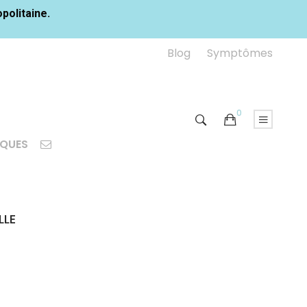
opolitaine.
Blog
Symptômes
0
IQUES
LLE