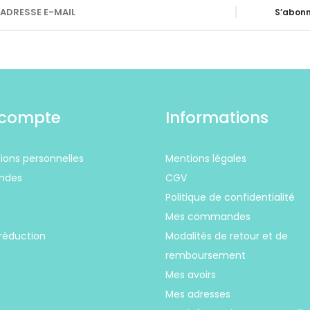
S’abonn
compte
Informations
ions personnelles
Mentions légales
ndes
CGV
Politique de confidentialité
s
Mes commandes
réduction
Modalités de retour et de
remboursement
Mes avoirs
Mes adresses