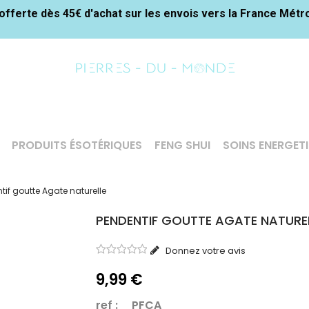
offerte dès 45€ d'achat sur les envois vers la France Métr
PRODUITS ÉSOTÉRIQUES
FENG SHUI
SOINS ENERGET
tif goutte Agate naturelle
PENDENTIF GOUTTE AGATE NATURE
Donnez votre avis
9,99 €
ref : PFCA