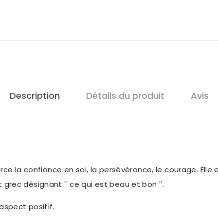
Description
Détails du produit
Avis
ce la confiance en soi, la persévérance, le courage. Elle 
rec désignant '' ce qui est beau et bon ''.
aspect positif.