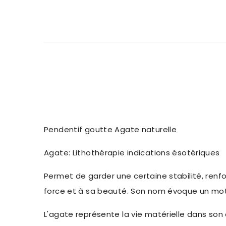
Pendentif goutte Agate naturelle
Agate: Lithothérapie indications ésotériques
Permet de garder une certaine stabilité, renfor
force et à sa beauté. Son nom évoque un mot g
L'agate représente la vie matérielle dans son 