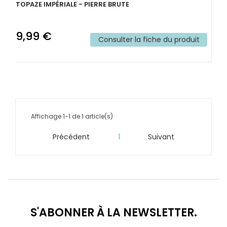
TOPAZE IMPÉRIALE - PIERRE BRUTE
9,99 €
Consulter la fiche du produit
Affichage 1-1 de 1 article(s)
Précédent
1
Suivant


S'ABONNER À LA NEWSLETTER.