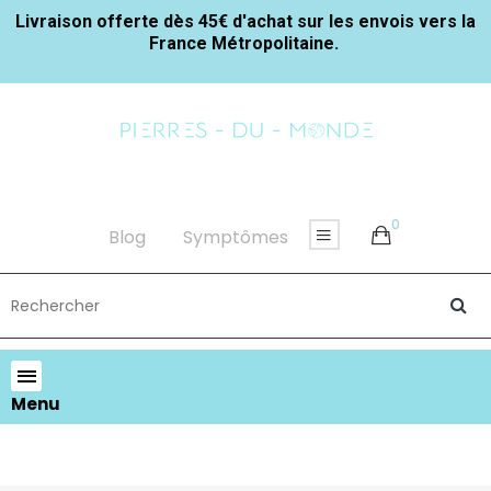
Livraison offerte dès 45€ d'achat sur les envois vers la
France Métropolitaine.
0
Blog
Symptômes
Menu