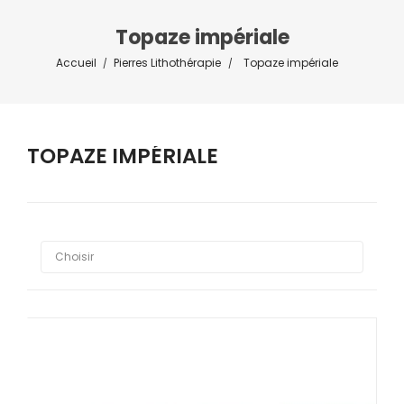
Topaze impériale
Accueil
Pierres Lithothérapie
Topaze impériale
TOPAZE IMPÉRIALE



Choisir