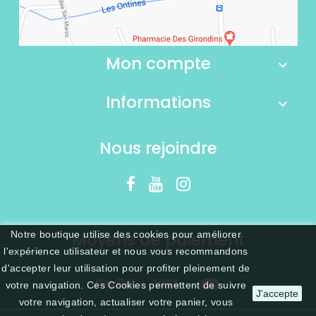
Mon compte
Informations
Nous rejoindre
Moyens de paiement
Notre boutique utilise des cookies pour améliorer
l'expérience utilisateur et nous vous recommandons
d'accepter leur utilisation pour profiter pleinement de
votre navigation. Ces Cookies permettent de suivre
J'accepte
votre navigation, actualiser votre panier, vous