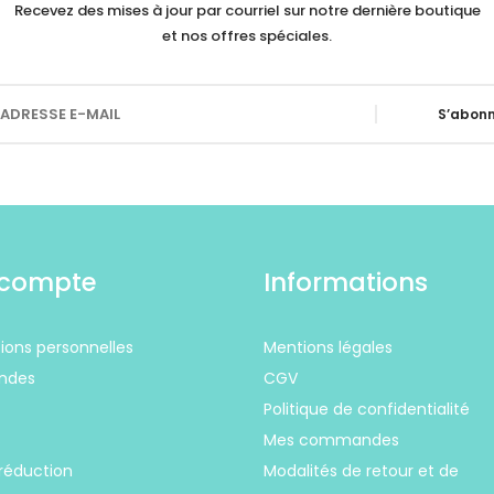
Recevez des mises à jour par courriel sur notre dernière boutique
et nos offres spéciales.
S’abonn
compte
Informations
ions personnelles
Mentions légales
ndes
CGV
Politique de confidentialité
s
Mes commandes
réduction
Modalités de retour et de