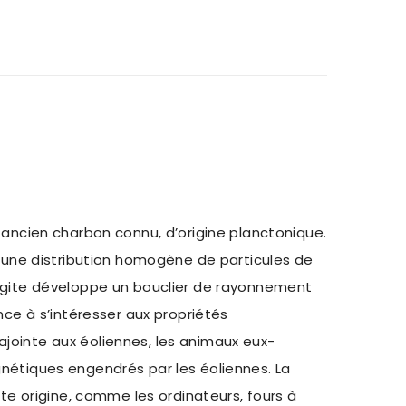
s ancien charbon connu, d’origine planctonique.
ec une distribution homogène de particules de
hungite développe un bouclier de rayonnement
e à s’intéresser aux propriétés
ajointe aux éoliennes, les animaux eux-
étiques engendrés par les éoliennes. La
e origine, comme les ordinateurs, fours à