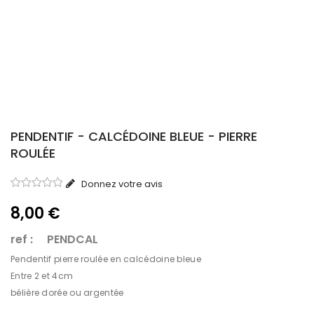
PENDENTIF - CALCÉDOINE BLEUE - PIERRE
ROULÉE
Donnez votre avis
8,00 €
ref : PENDCAL
Pendentif pierre roulée en calcédoine bleue
Entre 2 et 4cm
bélière dorée ou argentée