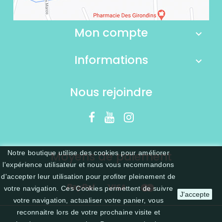
Mon compte
Informations
Nous rejoindre
Moyens de paiement
Notre boutique utilise des cookies pour améliorer
l'expérience utilisateur et nous vous recommandons
d'accepter leur utilisation pour profiter pleinement de
votre navigation. Ces Cookies permettent de suivre
J'accepte
votre navigation, actualiser votre panier, vous
reconnaitre lors de votre prochaine visite et