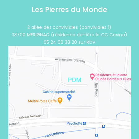
Les Pierres du Monde
2 allée des conviviales (conviviales 1)
33700 MERIGNAC (résidence derrière le CC Casino)
05 24 60 38 20 sur RDV