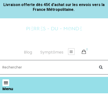
Livraison offerte dès 45€ d'achat sur les envois vers la
France Métropolitaine.
0
Blog
Symptômes
Menu