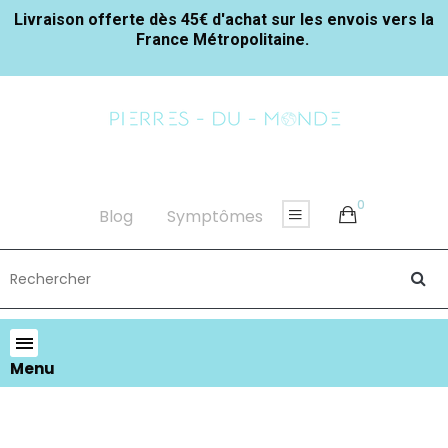
Livraison offerte dès 45€ d'achat sur les envois vers la
France Métropolitaine.
0
Blog
Symptômes
Menu