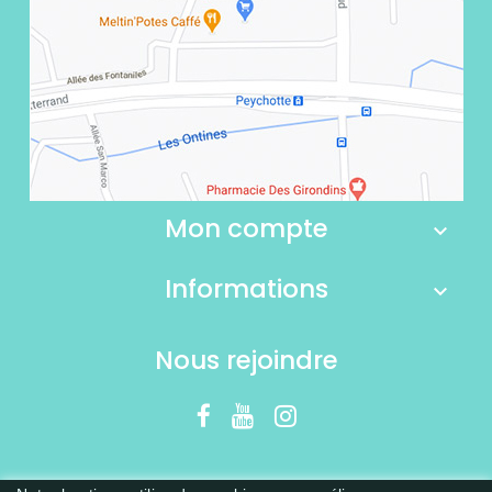
Mon compte
Informations
Nous rejoindre