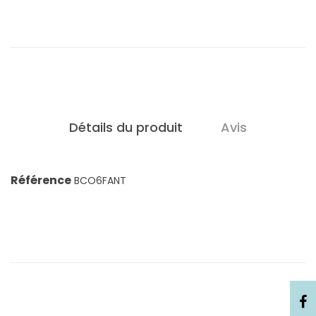
Détails du produit
Avis
Référence
BCO6FANT