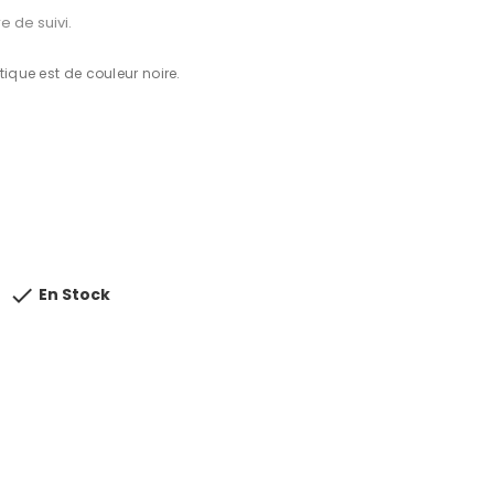
e de suivi.
tique est de couleur noire.

En Stock