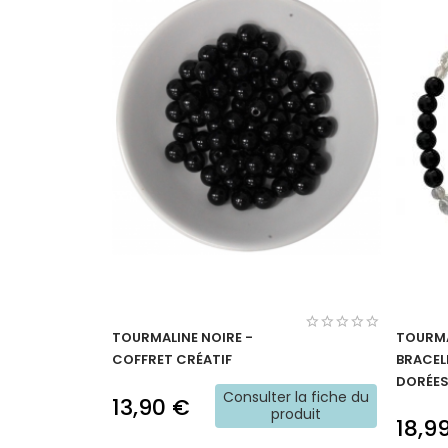
TOURMALINE NOIRE -
TOURMA
COFFRET CRÉATIF
BRACEL
DORÉE
Consulter la fiche du
13,90 €
produit
18,9