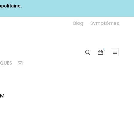
opolitaine.
Blog
Symptômes
0
IQUES
MM