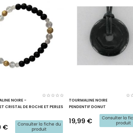
LINE NOIRE -
TOURMALINE NOIRE
ET CRISTAL DE ROCHE ET PERLES
PENDENTIF DONUT
S
Consulter la fi
19,99 €
produit
Consulter la fiche du
9 €
produit