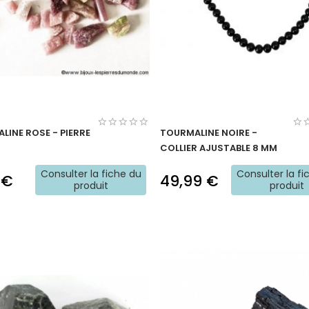
LINE ROSE - PIERRE
TOURMALINE NOIRE -
COLLIER AJUSTABLE 8 MM
Consulter la fiche du
Consulter la fi
 €
49,99 €
produit
produit