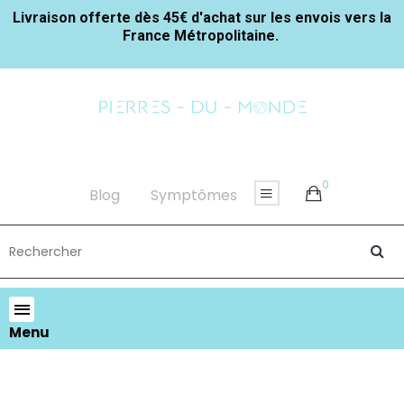
Livraison offerte dès 45€ d'achat sur les envois vers la
France Métropolitaine.
0
Blog
Symptômes
Menu