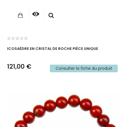
ICOSAÈDRE EN CRISTAL DE ROCHE PIÈCE UNIQUE
121,00 €
Consulter la fiche du produit