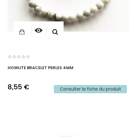
HOWLITE BRACELET PERLES 4MM
8,55 €
Consulter la fiche du produit