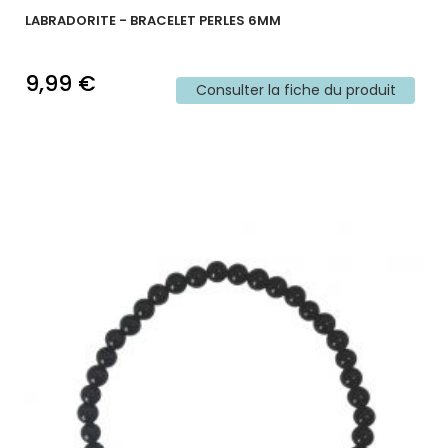
LABRADORITE - BRACELET PERLES 6MM
9,99 €
Consulter la fiche du produit