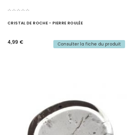
CRISTAL DE ROCHE - PIERRE ROULÉE
4,99 €
Consulter la fiche du produit