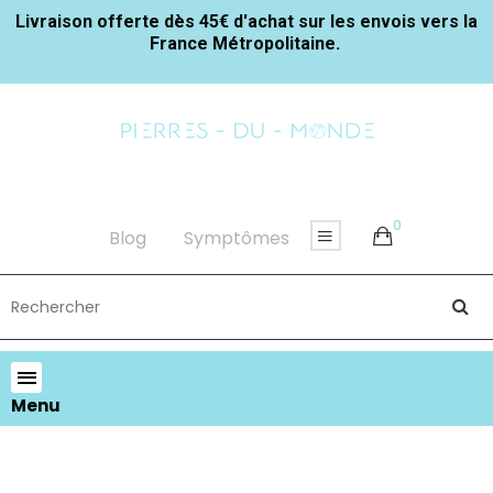
Livraison offerte dès 45€ d'achat sur les envois vers la
France Métropolitaine.
0
Blog
Symptômes
Menu