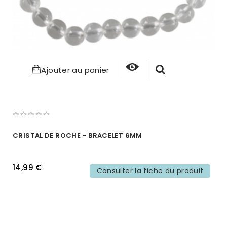
Ajouter au panier
CRISTAL DE ROCHE - BRACELET 6MM
14,99 €
Consulter la fiche du produit