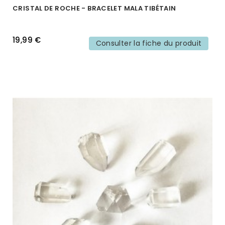
CRISTAL DE ROCHE - BRACELET MALA TIBÉTAIN
19,99 €
Consulter la fiche du produit